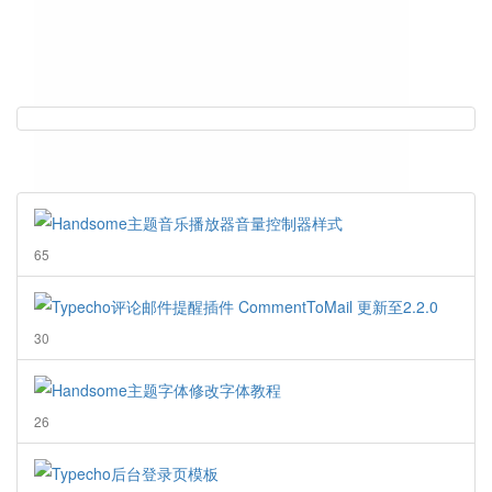
1
2
3
热
门
最
文
新
随
章
评
机
Handsome主题音乐播放器音量控制器样式
论
文
章
评
65
论
数：
Typecho评论邮件提醒插件 CommentToMail 更新至2.2.0
评
30
论
数：
Handsome主题字体修改字体教程
评
26
论
数：
Typecho后台登录页模板